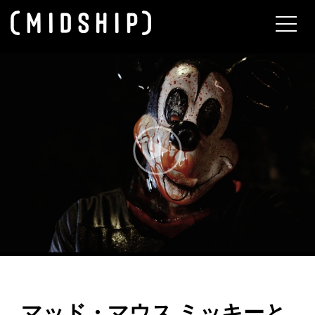
About
マッド・マウス ミッキーと