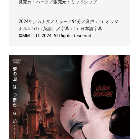
発売元：ハーク／販売元：ミッドシップ
2024年／カナダ／カラー／94分／音声：1）オリジ
ナル 5.1ch（英語）／字幕：1）日本語字幕
©MMT LTD 2024. All Rights Reserved.