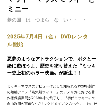
ミニー
夢の国 は つまら な い・・ ・
2025年7月4日（金） DVDレンタ
ル開始
悪夢のようなアトラクションで、ボクと一
緒に遊ぼうよ。歴史を塗り替えた〝ミッキ
ー史上初のホラー映画〟が誕生！！
ミッキーマウスのデビュー作として知られる1928年製作
の短編アニメ『蒸気船ウィリー』のアメリカにおける著
作権保護期間が2023年末で終了し、〝初代ミッキー〟の
自由利用が可能(パブリックドメイン)となった。これに伴