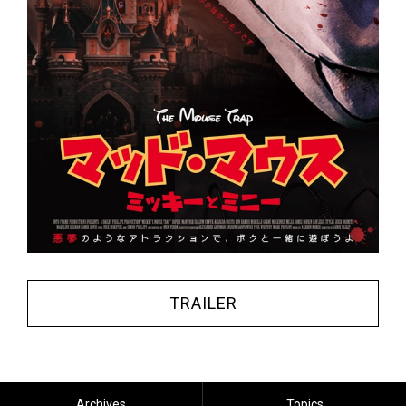
TRAILER
Archives
Topics