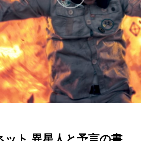
ネット 異星人と予言の書