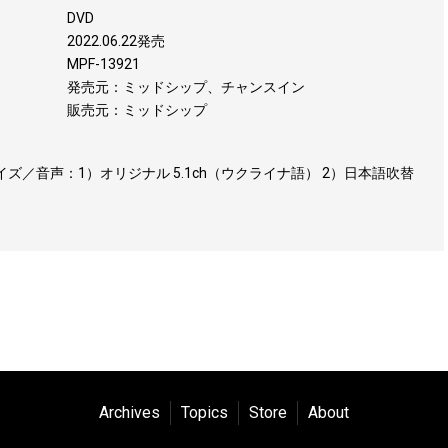
DVD
2022.06.22発売
MPF-13921
発売元：ミッドシップ、チャンスイン
販売元：ミッドシップ
サイズ／音声：1）オリジナル 5.1ch（ウクライナ語） 2）日本語吹替
Archives
Topics
Store
About