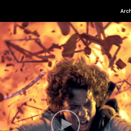
About
Arch