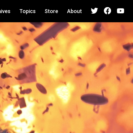
ives
Topics
Store
About