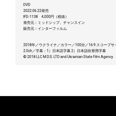
DVD
2022.06.22発売
IFD‐1138 4,000円（税抜）
発売元：ミッドシップ、チャンスイン
販売元：インターフィルム
2018年／ウクライナ／カラー／100分／16:9 スコープ
2.0ch／字幕：1）日本語字幕 2）日本語吹替用字幕
© 2018 LLC M.D.S. LTD and Ukrainian State Film Agency