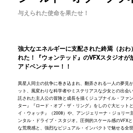
与えられた使命を果たせ！
強大なエネルギーに支配された終焉（おわ）
れた！『ウォンテッド』のVFXスタジオ
アドベンチャー！！
異星人同士の抗争に巻き込まれ、翻弄される一人の夢見が
ット、風変わりな科学者やミステリアスな少女との出会
託された主人公の冒険と成長を描くジュブナイル・ファ
ター』『ロード・オブ・ザ・リング』をしのぐ大ヒットと
イ・ウォッチ』（2008）や、アンジェリーナ・ジョリー主
ンタル・ドライブ・スタジオ。圧倒的スケール感のVFX
な荒廃感と、強烈なビジュアル・インパクトで魅せる全