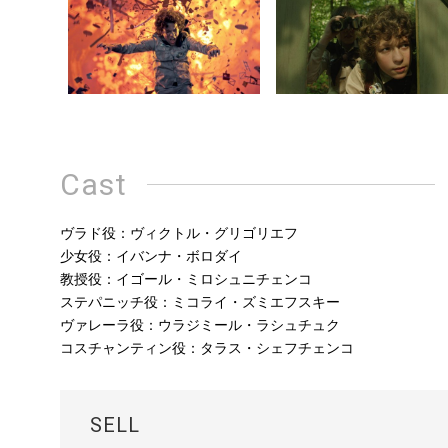
Cast
ヴラド役：ヴィクトル・グリゴリエフ
少女役：イバンナ・ボロダイ
教授役：イゴール・ミロシュニチェンコ
ステパニッチ役：ミコライ・ズミエフスキー
ヴァレーラ役：ウラジミール・ラシュチュク
コスチャンティン役：タラス・シェフチェンコ
SELL