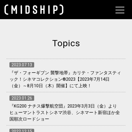
About
Topics
2023.07.13
『ザ・フォーギブン 襲撃地帯』カリテ・ファンタスティ
ック！シネマコレクション®2023【2023年7月14日
（金）～8月10日（木）開催】にて上映！
2023.01.26
『KG200 ナチス爆撃航空団』2023年3月3日（金）より
ヒューマントラストシネマ渋谷、シネマート新宿ほか全
国順次ロードショー
2022.12.15