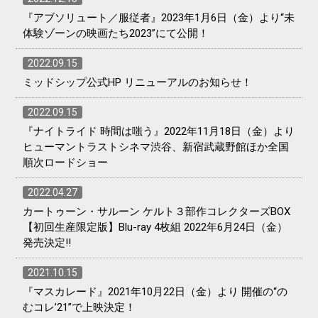
『アブソリュート／服従者』2023年1月6日（金）より“未
体験ゾーンの映画たち2023”にて公開！
2022.09.15
ミッドシップ公式HP リニューアルのお知らせ！
2022.09.15
『ナイトライド 時間は嗤う』2022年11月18日（金）より
ヒューマントラストシネマ渋谷、新宿武蔵野館ほか全国
順次ロードショー
2022.04.27
カートゥーン・サルーン ケルト３部作コレクターズBOX
【初回生産限定版】Blu-ray 4枚組 2022年6月24日（金）
発売決定!!
2021.10.15
『マスカレード』2021年10月22日（金）より 開催の“の
むコレ’21”で上映決定！