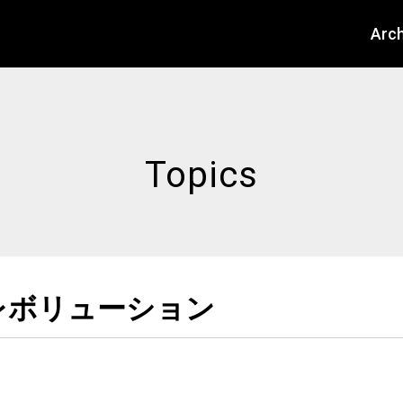
About
Arch
Topics
レボリューション