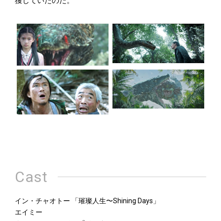
獲していたのだ。
Cast
イン・チャオトー 「璀璨人生〜Shining Days」
エイミー