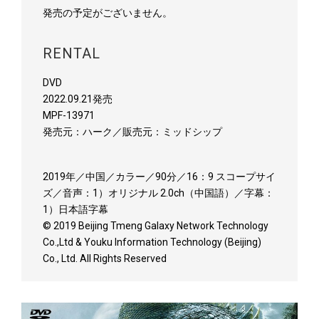
発売の予定がございません。
RENTAL
DVD
2022.09.21発売
MPF-13971
発売元：ハーク／販売元：ミッドシップ
2019年／中国／カラー／90分／16：9 スコープサイ
ズ／音声：1）オリジナル 2.0ch（中国語）／字幕：
1）日本語字幕
© 2019 Beijing Tmeng Galaxy Network Technology
Co.,Ltd & Youku Information Technology (Beijing)
Co., Ltd. All Rights Reserved