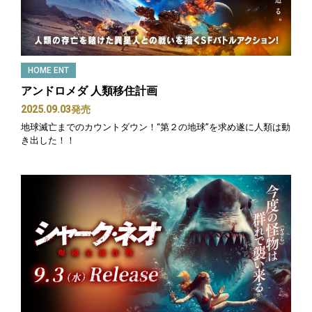
HOME ENT
アンドロメダ 人類移住計画
2025.09.03発売
地球滅亡までのカウントダウン！“第２の地球”を求め遂に人類は動
き出した！！