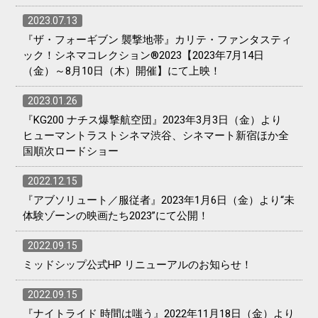
2023.07.13
『ザ・フォーギブン 襲撃地帯』カリテ・ファンタスティ
ック！シネマコレクション®2023【2023年7月14日
（金）～8月10日（木）開催】にて上映！
2023.01.26
『KG200 ナチス爆撃航空団』2023年3月3日（金）より
ヒューマントラストシネマ渋谷、シネマート新宿ほか全
国順次ロードショー
2022.12.15
『アブソリュート／服従者』2023年1月6日（金）より“未
体験ゾーンの映画たち2023”にて公開！
2022.09.15
ミッドシップ公式HP リニューアルのお知らせ！
2022.09.15
『ナイトライド 時間は嗤う』2022年11月18日（金）より