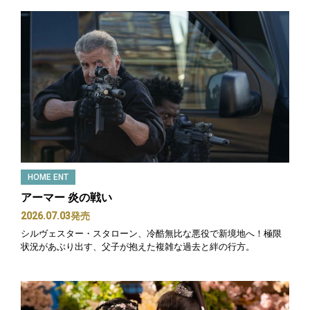
HOME ENT
アーマー 炎の戦い
2026.07.03発売
シルヴェスター・スタローン、冷酷無比な悪役で新境地へ！極限
状況があぶり出す、父子が抱えた複雑な過去と絆の行方。