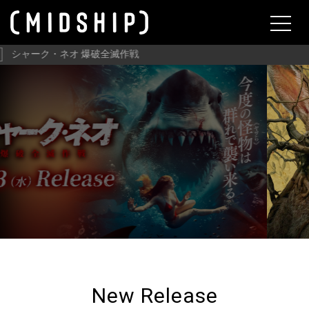
About
スターヴ・エイカー 召喚
THEATER
New Release