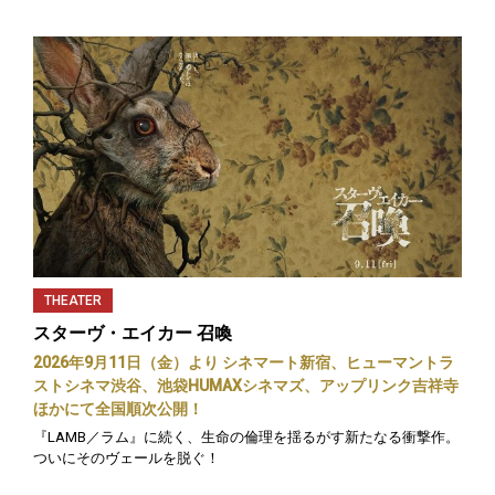
THEATER
スターヴ・エイカー 召喚
2026年9月11日（金）より シネマート新宿、ヒューマントラ
ストシネマ渋谷、池袋HUMAXシネマズ、アップリンク吉祥寺
ほかにて全国順次公開！
『LAMB／ラム』に続く、生命の倫理を揺るがす新たなる衝撃作。
ついにそのヴェールを脱ぐ！