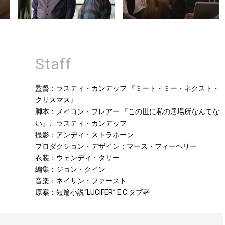
Staff
監督：ラスティ・カンデッフ 『ミート・ミー・ネクスト・
クリスマス』
脚本：メイコン・ブレアー 『この世に私の居場所なんてな
い』、ラスティ・カンデッフ
撮影：アンディ・ストラホーン
プロダクション・デザイン：マース・フィーヘリー
衣装：ウェンディ・タリー
編集：ジョン・クイン
音楽：ネイサン・ファースト
原案：短篇小説“LUCIFER” E.C.タブ著