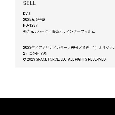
SELL
DVD
2025.6. 6発売
‎IFD-1237
発売元：ハーク／販売元：インターフィルム
2023年／アメリカ／カラー／99分／音声：1）オリジナル
2）吹替用字幕
© 2023 SPACE FORCE, LLC. ALL RIGHTS RESERVED.