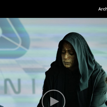
About
Arch