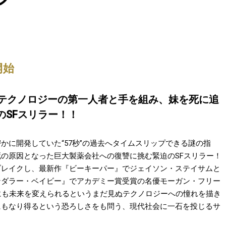
開始
新テクノロジーの第一人者と手を組み、妹を死に追
SFスリラー！！
かに開発していた“57秒”の過去へタイムスリップできる謎の指
の原因となった巨大製薬会社への復讐に挑む緊迫のSFスリラー！
ブレイクし、最新作『ビーキーパー』でジェイソン・ステイサムと
ンダラー・ベイビー』でアカデミー賞受賞の名優モーガン・フリー
にも未来を変えられるというまだ見ぬテクノロジーへの憧れを描き
にもなり得るという恐ろしさをも問う、現代社会に一石を投じるサ