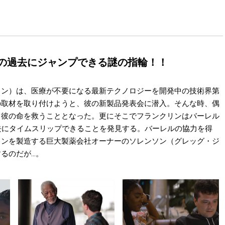
秒の過去にジャンプできる謎の指輪！！
ソン）は、医療が不要になる最新テクノロジーを開発中の技術界第
の取材を取り付けようと、彼の新製品発表会に潜入。そんな時、偶
て彼の命を救うこととなった。更にそこでフランクリンはバーレル
去にタイムスリップできることを発見する。バーレルの協力を得
ィンを製造する巨大製薬会社オーナーのソレンソン（グレッグ・ジ
るのだが…。