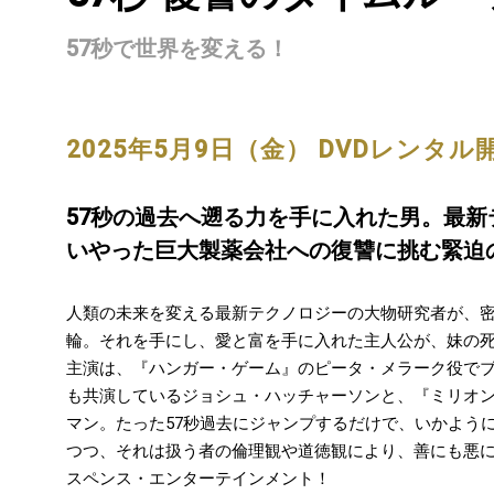
57秒で世界を変える！
2025年5月9日（金） DVDレンタル
57秒の過去へ遡る力を手に入れた男。最
いやった巨大製薬会社への復讐に挑む緊迫の
人類の未来を変える最新テクノロジーの大物研究者が、密
輪。それを手にし、愛と富を手に入れた主人公が、妹の死
主演は、『ハンガー・ゲーム』のピータ・メラーク役で
も共演しているジョシュ・ハッチャーソンと、『ミリオ
マン。たった57秒過去にジャンプするだけで、いかよう
つつ、それは扱う者の倫理観や道徳観により、善にも悪
スペンス・エンターテインメント！