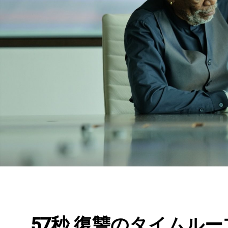
57秒 復讐のタイムルー