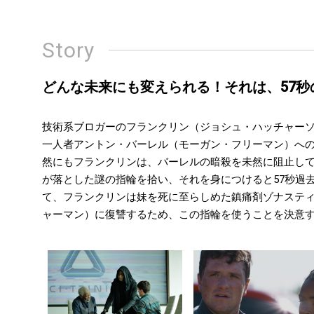
Story
どんな未来にも変えられる！それは、57
技術系ブロガーのフランクリン（ジョシュ・ハッチャー
一人者アントン・バーレル（モーガン・フリーマン）へ
然にもフランクリンは、バーレルの暗殺を未然に阻止し
が落とした謎の指輪を拾い、それを身につけると57秒過
て、フランクリンは妹を死に至らしめた鎮痛剤ゾナステ
ャーマン）に復讐するため、この指輪を使うことを決意す