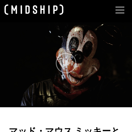
About
マッド・マウス ミッキーと