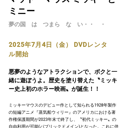
ミニー
夢の国 は つまら な い・・ ・
2025年7月4日（金） DVDレンタ
ル開始
悪夢のようなアトラクションで、ボクと一
緒に遊ぼうよ。歴史を塗り替えた〝ミッキ
ー史上初のホラー映画〟が誕生！！
ミッキーマウスのデビュー作として知られる1928年製作
の短編アニメ『蒸気船ウィリー』のアメリカにおける著
作権保護期間が2023年末で終了し、〝初代ミッキー〟の
自由利用が可能(パブリックドメイン)となった。これに伴