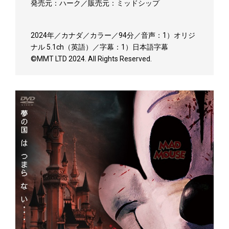
発売元：ハーク／販売元：ミッドシップ
2024年／カナダ／カラー／94分／音声：1）オリジ
ナル 5.1ch（英語）／字幕：1）日本語字幕
©MMT LTD 2024. All Rights Reserved.