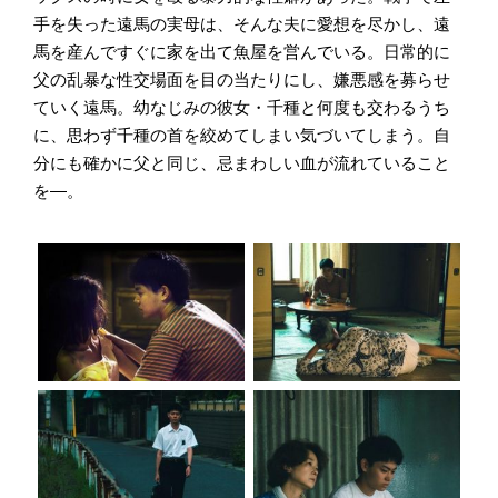
手を失った遠馬の実母は、そんな夫に愛想を尽かし、遠
馬を産んですぐに家を出て魚屋を営んでいる。日常的に
父の乱暴な性交場面を目の当たりにし、嫌悪感を募らせ
ていく遠馬。幼なじみの彼女・千種と何度も交わるうち
に、思わず千種の首を絞めてしまい気づいてしまう。自
分にも確かに父と同じ、忌まわしい血が流れていること
を―。