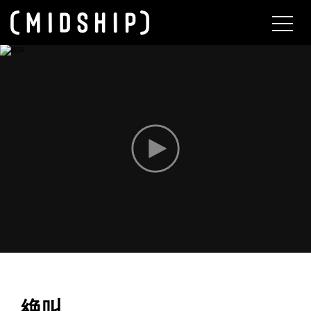
About
絶叫