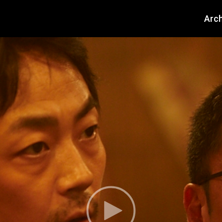
About
Arch