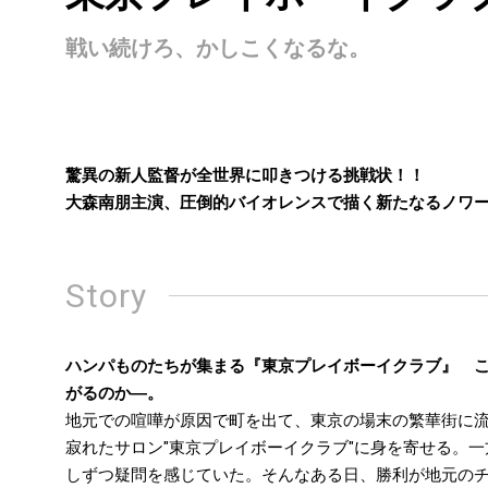
戦い続けろ、かしこくなるな。
驚異の新人監督が全世界に叩きつける挑戦状！！
大森南朋主演、圧倒的バイオレンスで描く新たなるノワ
Story
ハンパものたちが集まる『東京プレイボーイクラブ』 
がるのか―。
地元での喧嘩が原因で町を出て、東京の場末の繁華街に
寂れたサロン"東京プレイボーイクラブ"に身を寄せる。
しずつ疑問を感じていた。そんなある日、勝利が地元の