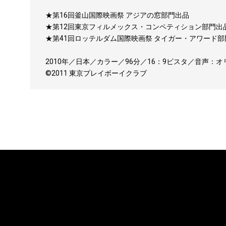
★第16回釜山国際映画祭 アジアの窓部門出品
★第12回東京フィルメックス・コンペティション部門出品
★第41回ロッテルダム国際映画祭 タイガー・アワード部
2010年／日本／カラー／96分／16：9ビスタ／音声：オ
©2011 東京プレイボーイクラブ