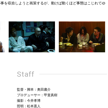
め事を収拾しようと画策するが、動けば動くほど事態はこじれてゆ
Staff
監督・脚本：奥田庸介
プロデューサー：甲斐真樹
撮影：今井孝博
照明：松本憲人