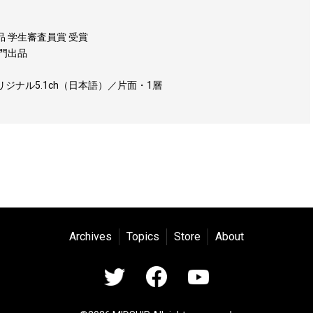
 学生審査員賞 受賞
門出品
リジナル5.1ch（日本語）／片面・1層
Archives
Topics
Store
About