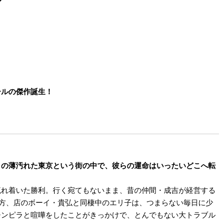
ールの傑作誕生！
この薄汚れた東京という街の中で、彼らの運命はいったいどこへ転
流れ着いた勝利。行く宛てもないまま、昔の仲間・成吉が経営する
一方、店のボーイ・貴弘と同棲中のエリ子は、つまらない毎日に少
チンピラと喧嘩をしたことがきっかけで、とんでもない大トラブル