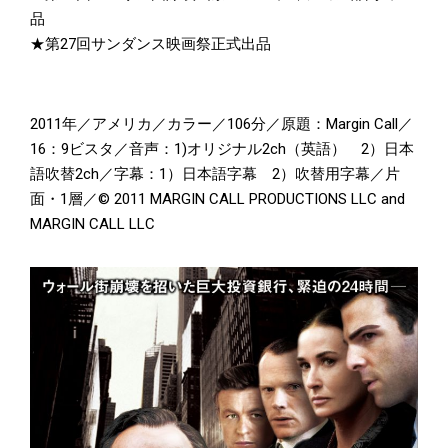
品
★第27回サンダンス映画祭正式出品
2011年／アメリカ／カラー／106分／原題：Margin Call／
16：9ビスタ／音声：1)オリジナル2ch（英語） 2）日本
語吹替2ch／字幕：1）日本語字幕 2）吹替用字幕／片
面・1層／© 2011 MARGIN CALL PRODUCTIONS LLC and
MARGIN CALL LLC