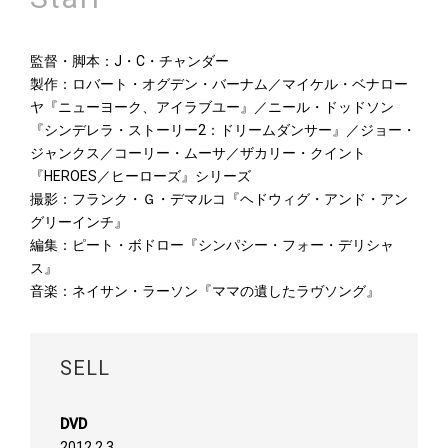
監督・脚本：J・C・チャンダー
製作：ロバート・オグデン・バーナム／マイケル・ベナロー
ヤ『ニューヨーク、アイラブユー』／ニール・ドッドソン
『シンデレラ・ストーリー2：ドリームダンサー』／ジョー・
ジャンクス／コーリー・ムーサ／ザカリー・クイント
『HEROES／ヒーローズ』シリーズ
撮影：フランク・Ｇ・デマルコ『ヘドウィグ・アンド・アン
グリーインチ』
編集：ピート・ボドロー『シンパシー・フォー・デリシャ
ス』
音楽：ネイサン・ラーソン『ママの遺したラヴソング』
SELL
DVD
2012.2.3