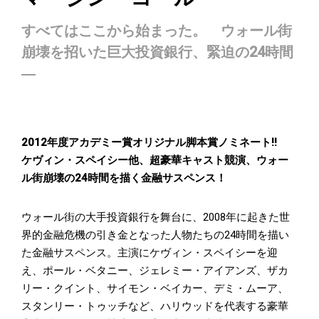
すべてはここから始まった。 ウォール街
崩壊を招いた巨大投資銀行、緊迫の24時間
―
2012年度アカデミー賞オリジナル脚本賞ノミネート!!
ケヴィン・スペイシー他、超豪華キャスト競演、ウォー
ル街崩壊の24時間を描く金融サスペンス！
ウォール街の大手投資銀行を舞台に、2008年に起きた世
界的金融危機の引き金となった人物たちの24時間を描い
た金融サスペンス。主演にケヴィン・スペイシーを迎
え、ポール・ベタニー、ジェレミー・アイアンズ、ザカ
リー・クイント、サイモン・ベイカー、デミ・ムーア、
スタンリー・トゥッチなど、ハリウッドを代表する豪華