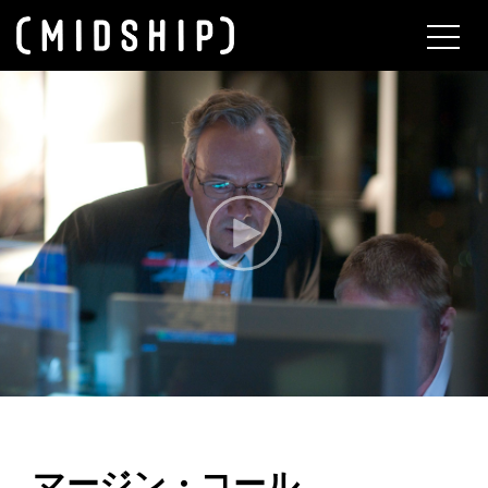
About
マージン・コール