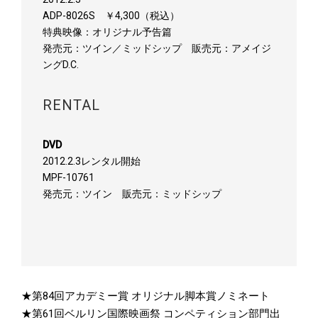
ADP-8026S ￥4,300（税込）
特典映像：オリジナル予告篇
発売元：ツイン／ミッドシップ 販売元：アメイジ
ングD.C.
RENTAL
DVD
2012.2.3レンタル開始
MPF-10761
発売元：ツイン 販売元：ミッドシップ
★第84回アカデミー賞 オリジナル脚本賞ノミネート
★第61回ベルリン国際映画祭 コンペティション部門出