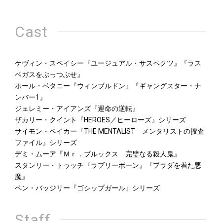
Cast
ケヴィン・スペイシー『ユージュアル・サスペクツ』『ラス
ベガスをぶっつぶせ』
ポール・ベタニー『ウィンブルドン』『ギャングスター・ナ
ンバー1』
ジェレミー・アイアンズ『運命の逆転』
ザカリー・クイント『HEROES／ヒーローズ』シリーズ
サイモン・ベイカー『THE MENTALIST メンタリストの捜査
ファイル』シリーズ
デミ・ムーア『Ｍｒ．ブルックス 完璧なる殺人鬼』
スタンリー・トゥッチ『ラブリーボーン』『プラダを着た悪
魔』
ペン・バッジリー『ゴシップガール』シリーズ
Staff