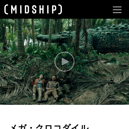
About
メガ・クロコダイル