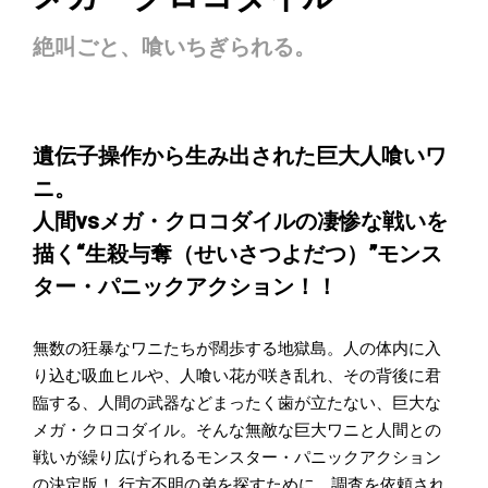
絶叫ごと、喰いちぎられる。
遺伝子操作から生み出された巨大人喰いワ
ニ。
人間vsメガ・クロコダイルの凄惨な戦いを
描く“生殺与奪（せいさつよだつ）”モンス
ター・パニックアクション！！
無数の狂暴なワニたちが闊歩する地獄島。人の体内に入
り込む吸血ヒルや、人喰い花が咲き乱れ、その背後に君
臨する、人間の武器などまったく歯が立たない、巨大な
メガ・クロコダイル。そんな無敵な巨大ワニと人間との
戦いが繰り広げられるモンスター・パニックアクション
の決定版！ 行方不明の弟を探すために、調査を依頼され