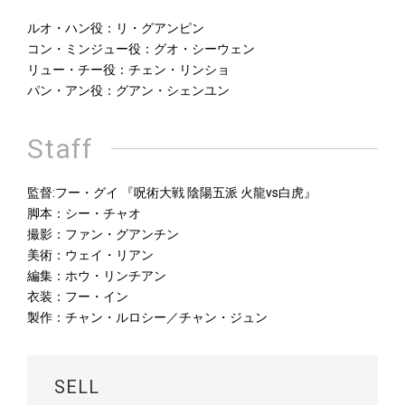
ルオ・ハン役：リ・グアンピン
コン・ミンジュー役：グオ・シーウェン
リュー・チー役：チェン・リンショ
パン・アン役：グアン・シェンユン
Staff
監督:フー・グイ 『呪術大戦 陰陽五派 火龍vs白虎』
脚本：シー・チャオ
撮影：ファン・グアンチン
美術：ウェイ・リアン
編集：ホウ・リンチアン
衣装：フー・イン
製作：チャン・ルロシー／チャン・ジュン
SELL