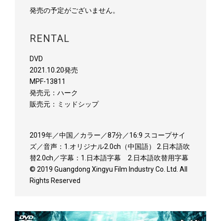
発売の予定がございません。
RENTAL
DVD
2021.10.20発売
MPF-13811
発売元：ハーク
販売元：ミッドシップ
2019年／中国／カラー／87分／16:9 スコープサイ
ズ／音声：1.オリジナル2.0ch（中国語） 2.日本語吹
替2.0ch／字幕：1.日本語字幕 2.日本語吹替用字幕
© 2019 Guangdong Xingyu Film Industry Co. Ltd. All
Rights Reserved