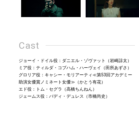
Cast
ジョーイ・ドイル役：ダニエル・ゾヴァット（岩崎諒太）
ミア役：ティルダ・コブハム・ハーヴェイ（田所あずさ）
グロリア役：キャシー・モリアーティ≪第53回アカデミー
助演女優賞ノミネート女優≫（かとう有花）
エド役：トム・セグラ（高橋ちんねん）
ジェームス役：バディ・デュレス（市橋尚史）