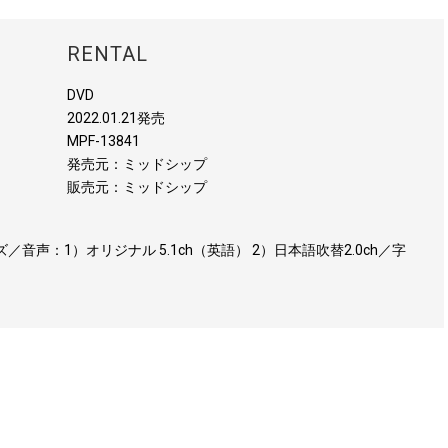
RENTAL
DVD
2022.01.21発売
MPF-13841
発売元：ミッドシップ
販売元：ミッドシップ
ズ／音声：1）オリジナル 5.1ch（英語） 2）日本語吹替2.0ch／字