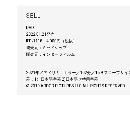
SELL
DVD
2022.01.21発売
IFD‐1118 4,000円（税抜）
発売元：ミッドシップ
販売元：インターフィルム
2021年／アメリカ／カラー／102分／16:9 スコープサイ
幕：1）日本語字幕 2)日本語吹替用字幕
© 2019 ARDOR PICTURES LLC ALL RIGHTS RESERVED