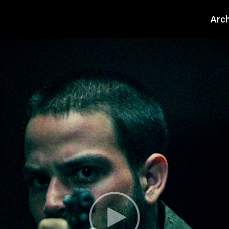
About
Arch