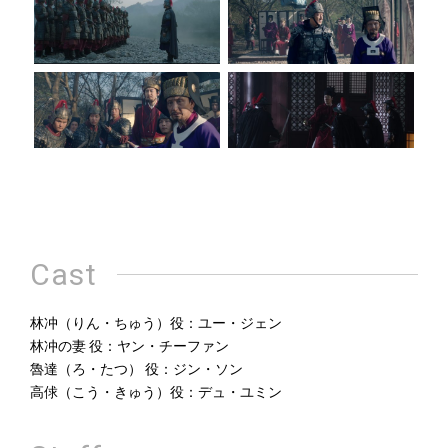
Cast
林冲（りん・ちゅう）役：ユー・ジェン
林冲の妻 役：ヤン・チーファン
魯達（ろ・たつ） 役：ジン・ソン
高俅（こう・きゅう）役：デュ・ユミン