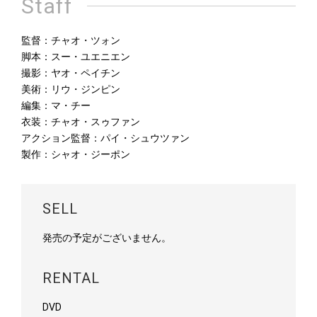
Staff
監督：チャオ・ツォン
脚本：スー・ユエニエン
撮影：ヤオ・ペイチン
美術：リウ・ジンピン
編集：マ・チー
衣装：チャオ・スゥファン
アクション監督：パイ・シュウツァン
製作：シャオ・ジーポン
SELL
発売の予定がございません。
RENTAL
DVD