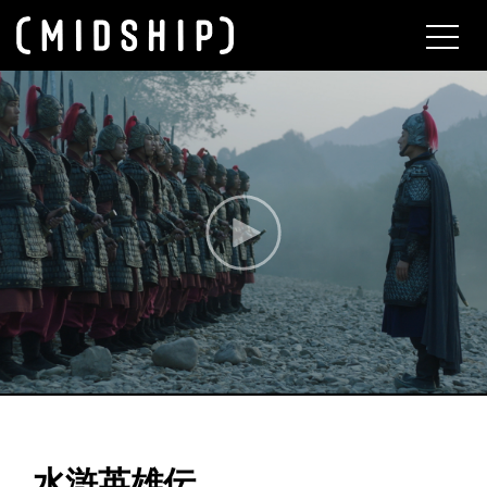
About
水滸英雄伝