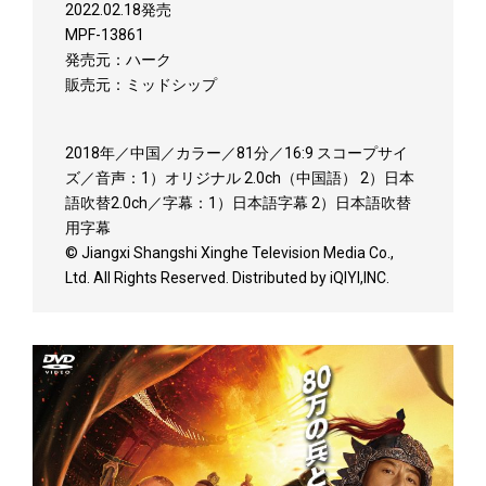
2022.02.18発売
MPF-13861
発売元：ハーク
販売元：ミッドシップ
2018年／中国／カラー／81分／16:9 スコープサイ
ズ／音声：1）オリジナル 2.0ch（中国語） 2）日本
語吹替2.0ch／字幕：1）日本語字幕 2）日本語吹替
用字幕
© Jiangxi Shangshi Xinghe Television Media Co.,
Ltd. All Rights Reserved. Distributed by iQIYI,INC.