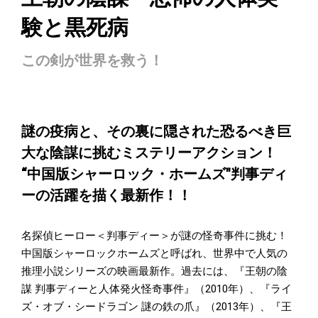
験と黒死病
この剣が世界を救う！
謎の疫病と、その裏に隠された恐るべき巨
大な陰謀に挑むミステリーアクション！
“中国版シャーロック・ホームズ"判事ディ
ーの活躍を描く最新作！！
名探偵ヒーロー＜判事ディー＞が謎の怪奇事件に挑む！
中国版シャーロックホームズと呼ばれ、世界中で人気の
推理小説シリーズの映画最新作。過去には、『王朝の陰
謀 判事ディーと人体発火怪奇事件』（2010年）、『ライ
ズ・オブ・シードラゴン 謎の鉄の爪』（2013年）、『王