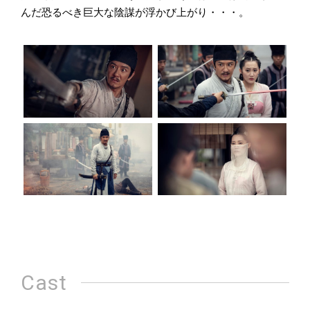
んだ恐るべき巨大な陰謀が浮かび上がり・・・。
Cast