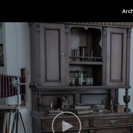
About
Arch