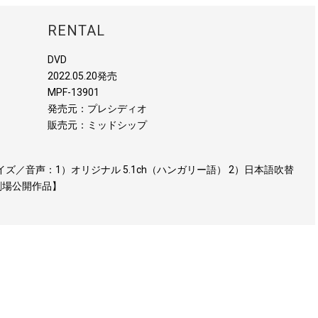
RENTAL
DVD
2022.05.20発売
MPF-13901
発売元：プレシディオ
販売元：ミッドシップ
サイズ／音声：1）オリジナル 5.1ch（ハンガリー語） 2）日本語吹替
【劇場公開作品】