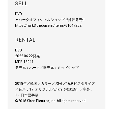
SELL
DVD
▼ハークオフィシャルショップで好評発売中
https://hark3.thebase.in/items/61047252
RENTAL
DVD
2022.06.22発売
MPF-13941
発売元：ハーク／販売元：ミッドシップ
2018年／韓国／カラー／73分／16:9 ビスタサイズ
／音声：1）オリジナル 5.1ch（韓国語）／字幕：
1）日本語字幕
©2018.Siren Pictures, Inc. All rights reserved