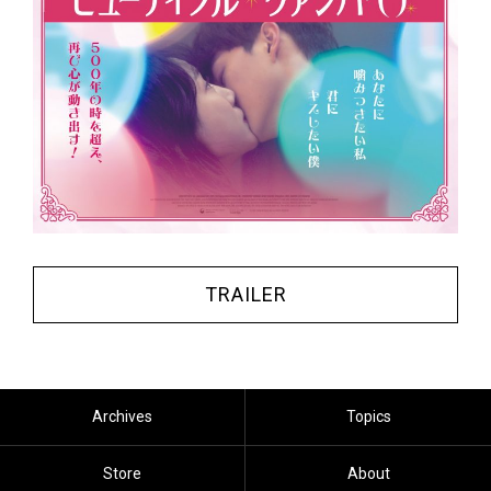
TRAILER
Archives
Topics
Store
About