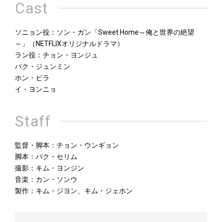
Cast
ソニョン役：ソン・ガン「Sweet Home～俺と世界の絶望
～」（NETFLIXオリジナルドラマ）
ラン役：チョン・ヨンジュ
パク・ジュンミン
ホン・ビラ
イ・ヨンニョ
Staff
監督・脚本：チョン・ウンギョン
脚本：パク・セリム
撮影：キム・ヨンジン
音楽：カン・ソンウ
製作：キム・ジヨン、キム・ジェホン