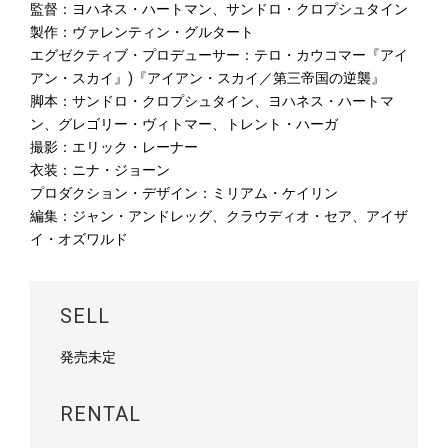
監督：ヨハネス・ハートマン、サンドロ・クロプシュタイン
製作：ヴァレンティン・グルタート
エグゼクティブ・プロデューサー：テロ・カウコマー『アイ
アン・スカイ』)『アイアン・スカイ／第三帝国の逆襲』
脚本：サンドロ・クロプシュタイン、ヨハネス・ハートマ
ン、グレゴリー・ヴィトマー、トレント・ハーガ
撮影：エリック・レーナー
衣装：ニナ・ジョーン
プロダクション・デザイン：ミリアム・ケイリン
編集：ジャン・アンドレッグ、クラウディオ・セア、アイザ
イ・オズワルド
SELL
発売未定
RENTAL