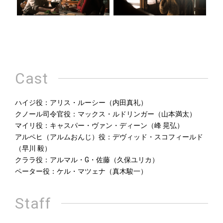
Cast
ハイジ役：アリス・ルーシー（内田真礼）
クノール司令官役：マックス・ルドリンガー（山本満太）
マイリ役：キャスパー・ヴァン・ディーン（峰 晃弘）
アルペヒ（アルムおんじ）役：デヴィッド・スコフィールド
（早川 毅）
クララ役：アルマル・G・佐藤（久保ユリカ）
ペーター役：ケル・マツェナ（真木駿一）
Staff