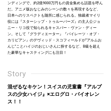
ンディングで、約2億9000万円もの資金集めも話題を呼ん
だ。アニメ版おなじみのシーンの数々を再現するなど、
日本へのリスペクトも随所に感じられる。独裁者マイリ
役には『スターシップ・トゥルーパーズ』の主人公ジョ
ニー・リコ役で知られるキャスパー・ヴァン・ディー
ン。そして『グラディエーター』『パイレーツ・オブ・
カリビアン』のデヴィッド・スコフィールドが“アルムお
んじ”ことハイジのおじいさんに扮するなど、B級を超え
た豪華なキャスティングにも注目！
Story
混ぜるなキケン！スイスの児童書『アルプ
スの少女ハイジ』×エログロ・バイオレン
ス！！