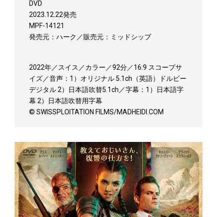
DVD
2023.12.22発売
MPF-14121
発売元：ハーク／販売元：ミッドシップ
2022年／スイス／カラー／92分／16:9 スコープサ
イズ／音声：1）オリジナル 5.1ch（英語）ドルビー
デジタル 2）日本語吹替5.1ch／字幕：1）日本語字
幕 2）日本語吹替用字幕
© SWISSPLOITATION FILMS/MADHEIDI.COM