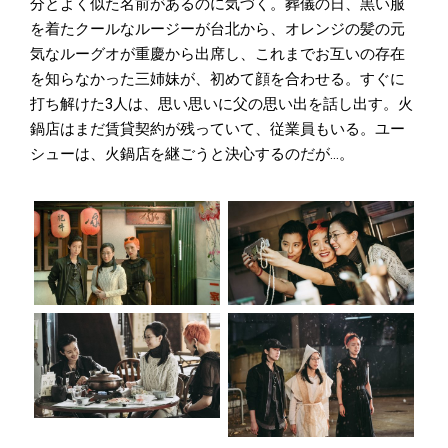
分とよく似た名前があるのに気づく。葬儀の日、黒い服
を着たクールなルージーが台北から、オレンジの髪の元
気なルーグオが重慶から出席し、これまでお互いの存在
を知らなかった三姉妹が、初めて顔を合わせる。すぐに
打ち解けた3人は、思い思いに父の思い出を話し出す。火
鍋店はまだ賃貸契約が残っていて、従業員もいる。ユー
シューは、火鍋店を継ごうと決心するのだが…。