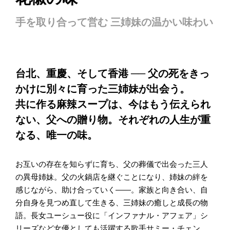
手を取り合って営む 三姉妹の温かい味わい
台北、重慶、そして香港 ── 父の死をきっ
かけに別々に育った三姉妹が出会う。
共に作る麻辣スープは、今はもう伝えられ
ない、父への贈り物。それぞれの人生が重
なる、唯一の味。
お互いの存在を知らずに育ち、父の葬儀で出会った三人
の異母姉妹。父の火鍋店を継ぐことになり、姉妹の絆を
感じながら、助け合っていく――。家族と向き合い、自
分自身を見つめ直して生きる、三姉妹の癒しと成長の物
語。長女ユーシュー役に「インファナル・アフェア」シ
リーズなど女優としても活躍する歌手サミー・チェン。