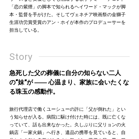
「恋の紫煙」の脚本で知られるヘイワード・マックが脚
本・監督を手がけた。そしてヴェネチア映画祭の金獅子
生涯功労賞受賞のアン・ホイが本作のプロデューサーを
担当している。
Story
急死した父の葬儀に自分の知らない二人
の“妹”が ―― 心温まり、家族に会いたくな
る珠玉の感動作。
旅行代理店で働くユーシューの許に「父が倒れた」とい
う知らせが入る。病院に駆け付けた時には、既に亡くな
っていて、話も出来なかった。久しぶりに父リョンの火
鍋店「一家火鍋」へ行き、遺品の携帯を見ていると、自