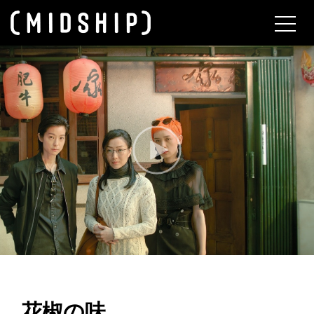
About
花椒の味