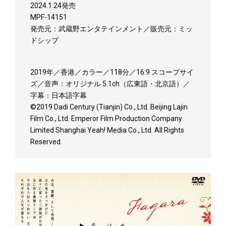
2024.1.24発売
MPF-14151
発売元：武蔵野エンタテインメント／販売元：ミッ
ドシップ
2019年／香港／カラー／118分／16:9 スコープサイ
ズ／音声：オリジナル 5.1ch（広東語・北京語）／
字幕：日本語字幕
©2019 Dadi Century (Tianjin) Co., Ltd. Beijing Lajin
Film Co., Ltd. Emperor Film Production Company
Limited Shanghai Yeah! Media Co., Ltd. All Rights
Reserved.