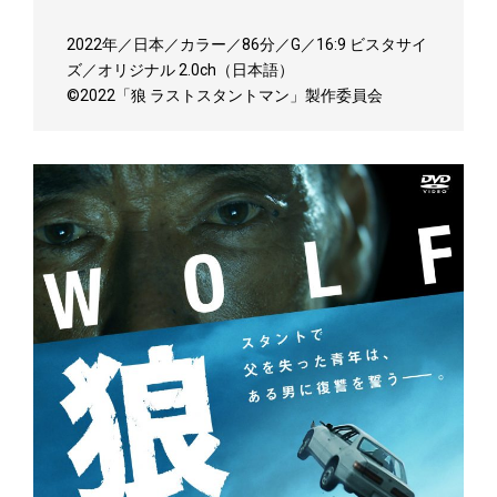
2022年／日本／カラー／86分／G／16:9 ビスタサイ
ズ／オリジナル 2.0ch（日本語）
©2022「狼 ラストスタントマン」製作委員会