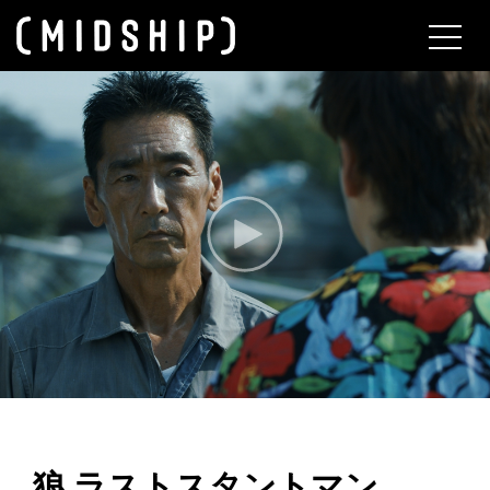
About
狼 ラストスタントマン