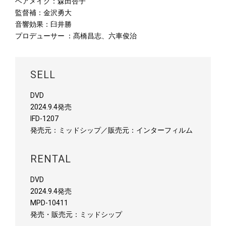
ヘアメイク：森田杏子
監督補：金沢勇大
音響効果：臼井勝
プロデューサー ：髙橋昌志、六車俊治
SELL
DVD
2024.9.4発売
IFD-1207
発売元：ミッドシップ／販売元：インターフィルム
RENTAL
DVD
2024.9.4発売
MPD-10411
発売・販売元：ミッドシップ