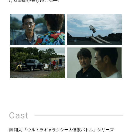
げる事態が巻き起こる―。
Cast
南 翔太 「ウルトラギャラクシー大怪獣バトル」シリーズ