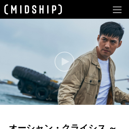
About
オーシャン・クライシス ～