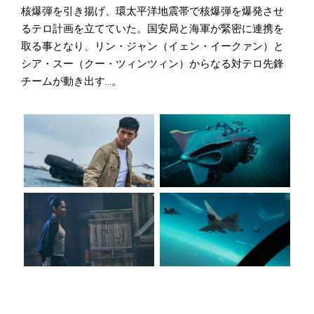
核爆弾を引き揚げ、環太平洋地震帯で核爆弾を爆発させ
るテロ計画を立てていた。国安局と海軍が緊密に連携を
取る事となり、リン・ジャン（イェン・イークァン）と
シア・スー（クー・ツィンツィン）からなる対テロ先鋒
チームが動き出す…。