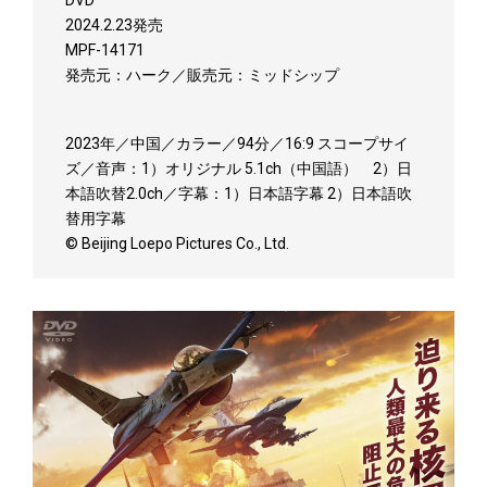
2024.2.23発売
MPF-14171
発売元：ハーク／販売元：ミッドシップ
2023年／中国／カラー／94分／16:9 スコープサイ
ズ／音声：1）オリジナル 5.1ch（中国語） 2）日
本語吹替2.0ch／字幕：1）日本語字幕 2）日本語吹
替用字幕
© Beijing Loepo Pictures Co., Ltd.