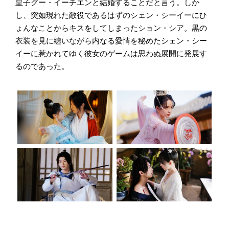
皇子グー・イーチエンと結婚することだと言う。しか
し、突如現れた敵役であるはずのシェン・シーイーにひ
ょんなことからキスをしてしまったション・シア。黒の
衣装を見に纏いながら内なる愛情を秘めたシェン・シー
イーに惹かれてゆく彼女のゲームは思わぬ展開に発展す
るのであった。