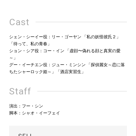
Cast
シェン・シーイー役：リー・ゴーヤン 「私の妖怪彼氏２」
「待って、私の青春」
ション・シア役：コー・イン 「虚顔〜偽れる顔と真実の愛
～」
グー・イーチエン役：ジュー・ミンシン 「探偵麗女～恋に落
ちたシャーロック姫～」「酒店実習生」
Staff
演出：フー・シン
脚本：シャオ・イーフェイ