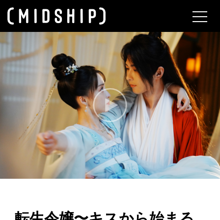
About
転生令嬢〜キスから始まる