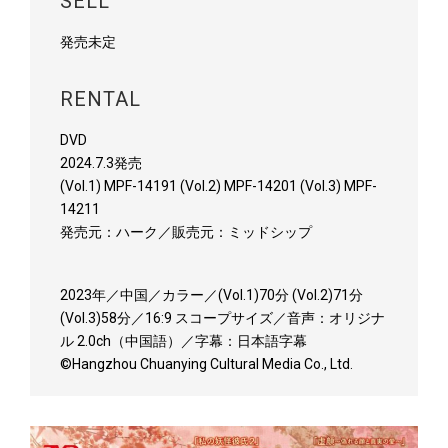
SELL
発売未定
RENTAL
DVD
2024.7.3発売
(Vol.1) MPF-14191 (Vol.2) MPF-14201 (Vol.3) MPF-
14211
発売元：ハーク／販売元：ミッドシップ
2023年／中国／カラー／(Vol.1)70分 (Vol.2)71分
(Vol.3)58分／16:9 スコープサイズ／音声：オリジナ
ル 2.0ch（中国語）／字幕：日本語字幕
©Hangzhou Chuanying Cultural Media Co., Ltd.