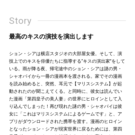
Story
最高のキスの演技を演出します
ション・シアは横店スタジオの大部屋女優。そして、演
技上でのキスを俳優たちに指導する“キスの演出家”をして
いる。雨が降る夜、帰宅途中のション・シアは謎の男・
シャオバイから一冊の漫画本を渡される。家でその漫画
を読み始めると、突然、耳元で【マリスシステム】が起
動されたのが聞こえてくる。と同時に、彼女は読んでい
た漫画「第四皇子の美人妻」の世界にヒロインとして入
り込んでしまった！再び現れた謎の男・シャオバイは彼
女に「これはマリスシステムによるゲームです」と、ア
プリがダウンロードされた携帯を渡す。漫画のヒロイン
となったション・シアが現実世界に戻るためには、第四