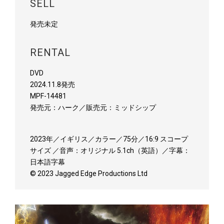
SELL
発売未定
RENTAL
DVD
2024.11.8発売
MPF-14481
発売元：ハーク／販売元：ミッドシップ
2023年／イギリス／カラー／75分／16:9 スコープ
サイズ ／音声：オリジナル 5.1ch（英語）／字幕：
日本語字幕
© 2023 Jagged Edge Productions Ltd