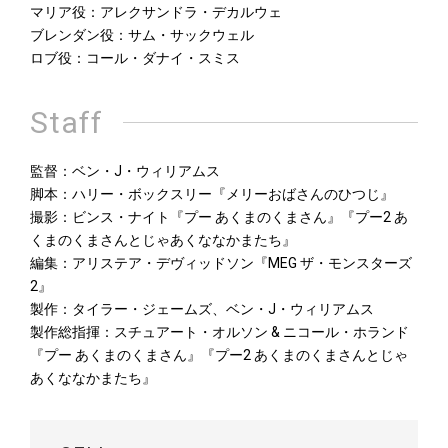
マリア役：アレクサンドラ・デカルウェ
ブレンダン役：サム・サックウェル
ロブ役：コール・ダナイ・スミス
Staff
監督：ベン・J・ウィリアムス
脚本：ハリー・ボックスリー『メリーおばさんのひつじ』
撮影：ビンス・ナイト『プー あくまのくまさん』『プー2 あ
くまのくまさんとじゃあくななかまたち』
編集：アリステア・デヴィッドソン『MEG ザ・モンスターズ
2』
製作：タイラー・ジェームズ、ベン・J・ウィリアムス
製作総指揮：スチュアート・オルソン & ニコール・ホランド
『プー あくまのくまさん』『プー2 あくまのくまさんとじゃ
あくななかまたち』