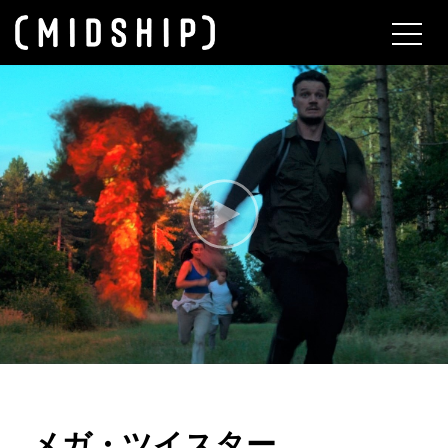
About
メガ・ツイスター