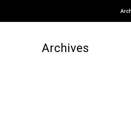
About
Arch
Archives