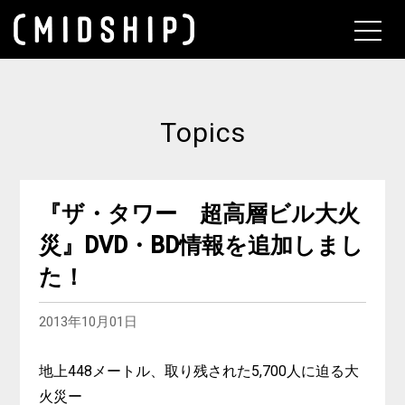
About
Topics
『ザ・タワー 超高層ビル大火
災』DVD・BD情報を追加しまし
た！
2013年10月01日
地上448メートル、取り残された5,700人に迫る大
火災ー