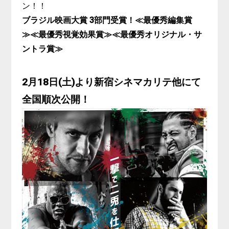
ン！！
ブラジル映画大賞 3部門受賞！≪最優秀編集賞
≫≪最優秀視覚効果賞≫≪最優秀オリジナル・サ
ントラ賞≫
2月18日(土)より新宿シネマカリテ他にて
全国順次公開！