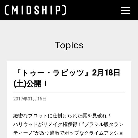
About
Topics
『トゥー・ラビッツ』2月18日
(土)公開！
2017年01月16日
緻密なプロットに仕掛けられた罠を見破れ！
ハリウッドがリメイク権獲得！”ブラジル版タラン
ティーノ”が放つ過激でポップなクライムアクショ