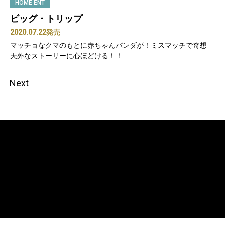
HOME ENT
ビッグ・トリップ
2020.07.22発売
マッチョなクマのもとに赤ちゃんパンダが！ミスマッチで奇想
天外なストーリーに心ほどける！！
Next