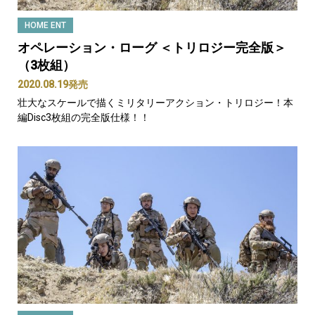
HOME ENT
オペレーション・ローグ ＜トリロジー完全版＞
（3枚組）
2020.08.19発売
壮大なスケールで描くミリタリーアクション・トリロジー！本
編Disc3枚組の完全版仕様！！