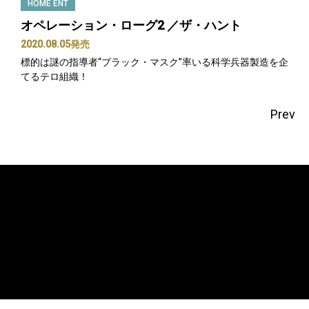
HOME ENT
オペレーション・ローグ2 ／ザ・ハント
2020.08.05発売
標的は謎の指導者“ブラック・マスク”率いる科学兵器製造を企
てるテロ組織！
Prev