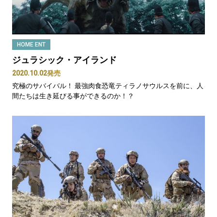
HOME ENT
ジュラシック・アイランド
2020.10.02発売
究極のサバイバル！ 最強肉食恐竜ティラノサウルスを前に、人
間たちは生き延びる事ができるのか！？