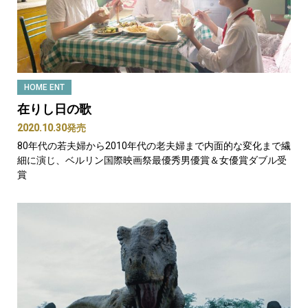
HOME ENT
在りし日の歌
2020.10.30発売
80年代の若夫婦から2010年代の老夫婦まで内面的な変化まで繊
細に演じ、ベルリン国際映画祭最優秀男優賞＆女優賞ダブル受
賞