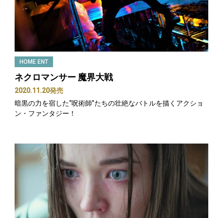
HOME ENT
ネクロマンサー 魔界大戦
2020.11.20発売
暗黒の力を宿した“呪術師”たちの壮絶なバトルを描くアクショ
ン・ファンタジー！