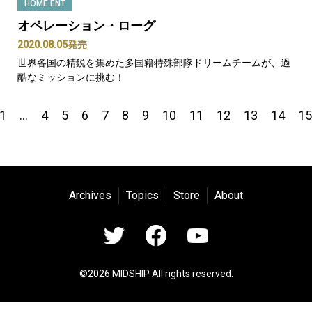
HOME ENT
オペレーション・ローグ
2020.08.05発売
世界各国の精鋭を集めた多国籍特殊部隊ドリームチームが、過
酷なミッションに挑む！
1
…
4
5
6
7
8
9
10
11
12
13
14
15
Archives
Topics
Store
About
©2026 MIDSHIP All rights reserved.