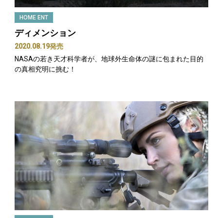
HOME ENT
ディメンション
2020.08.19発売
NASAの若き天才科学者が、地球外生命体の謎に包まれた目的
の真相究明に挑む！