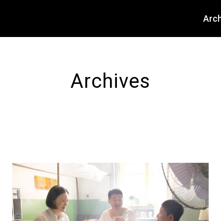
About
Arch
Archives