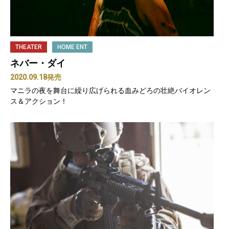
THEATER
HOME ENT
ネバー・ダイ
2020.09.18発売
マニラの夜を舞台に繰り広げられる血みどろの壮絶バイオレン
ス＆アクション！